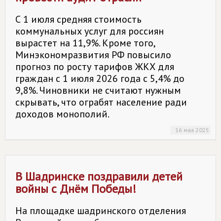
С 1 июля средняя стоимость
коммунальных услуг для россиян
вырастет на 11,9%. Кроме того,
Минэкономразвития РФ повысило
прогноз по росту тарифов ЖКХ для
граждан с 1 июля 2026 года с 5,4% до
9,8%. Чиновники не считают нужным
скрывать, что ограбят население ради
доходов монополий.
16 мая 2025
В Шадринске поздравили детей
войны с Днём Победы!
На площадке шадринского отделения