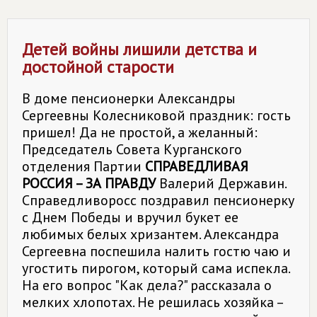
Детей войны лишили детства и
достойной старости
В доме пенсионерки Александры
Сергеевны Колесниковой праздник: гость
пришел! Да не простой, а желанный:
Председатель Совета Курганского
отделения Партии
СПРАВЕДЛИВАЯ
РОССИЯ – ЗА ПРАВДУ
Валерий Державин.
Справедливоросс поздравил пенсио­нерку
с Днем Победы и вручил букет ее
любимых белых хризантем. Александра
Сергеевна поспешила налить гостю чаю и
угостить пирогом, который сама испекла.
На его вопрос "Как дела?" рассказала о
мелких хлопотах. Не решилась хозяйка –