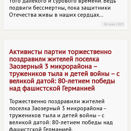
того далекого и сурового времени. Ведь
подвиги бессмертны, пока защитники
Отечества живы в наших сердцах...
06 мая 2025
Активисты партии торжественно
поздравили жителей поселка
Заозерный 3 микрорайона –
тружеников тыла и детей войны – с
великой датой: 80-летием победы
над фашистской Германией
Торжественно поздравили жителей
поселка Заозерный 3 микрорайона –
тружеников тыла и детей войны – с
великой датой: 80-летием победы над
фашистской Германией.