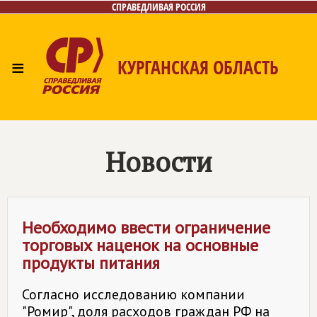
СПРАВЕДЛИВАЯ РОССИЯ
≡
КУРГАНСКАЯ ОБЛАСТЬ
Главная
Новости
Лица
Фото/Видео
Газета
Контакты
Новости
Необходимо ввести ограничение
торговых наценок на основные
продукты питания
Согласно исследованию компании
"Ромир", доля расходов граждан РФ на