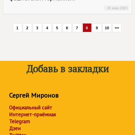
05 мая 2025
1
2
3
4
5
6
7
8
9
10
>>
Добавь в закладки
Сергей Миронов
Официальный сайт
Интернет-приёмная
Telegram
Дзен