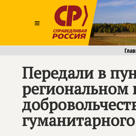
≡
Глав
Передали в пун
региональном 
добровольчест
гуманитарного