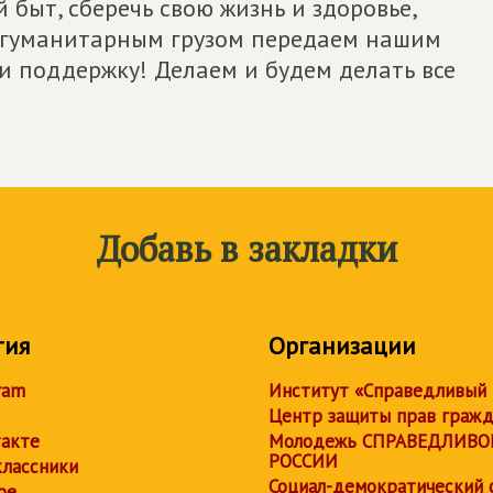
быт, сберечь свою жизнь и здоровье,
 с гуманитарным грузом передаем нашим
и поддержку! Делаем и будем делать все
Добавь в закладки
тия
Организации
ram
Институт «Справедливый
Центр защиты прав граж
акте
Молодежь СПРАВЕДЛИВО
РОССИИ
лассники
Социал-демократический 
be