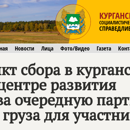
КУРГАНС
СОЦИАЛИСТИЧЕ
СПРАВЕДЛИ
ная
Новости
Лица
Фото/Видео
Газета
Конт
кт сбора в курган
центре развития
ва очередную пар
 груза для участн