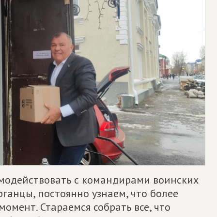
модействовать с командирами воинских
рганцы, постоянно узнаем, что более
омент. Стараемся собрать все, что