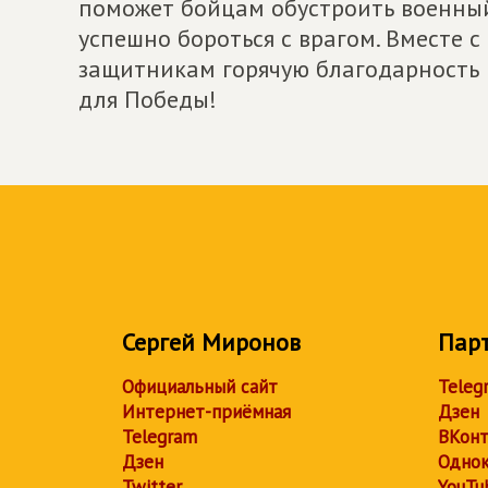
поможет бойцам обустроить военный 
успешно бороться с врагом. Вместе
защитникам горячую благодарность 
для Победы!
Сергей Миронов
Пар
Официальный сайт
Teleg
Интернет-приёмная
Дзен
Telegram
ВКонт
Дзен
Однок
Twitter
YouTu