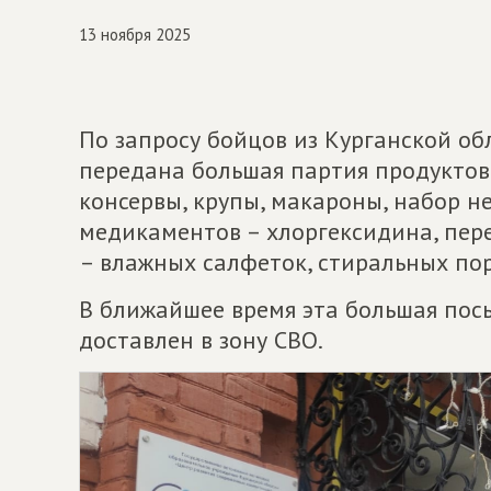
13 ноября 2025
По запросу бойцов из Курганской об
передана большая партия продуктов
консервы, крупы, макароны, набор н
медикаментов – хлоргексидина, пере
– влажных салфеток, стиральных пор
В ближайшее время эта большая пос
доставлен в зону СВО.