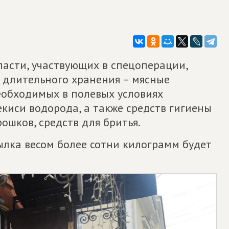
ласти, участвующих в спецоперации,
 длительного хранения – мясные
еобходимых в полевых условиях
киси водорода, а также средств гигиены
ошков, средств для бритья.
ылка весом более сотни килограмм будет