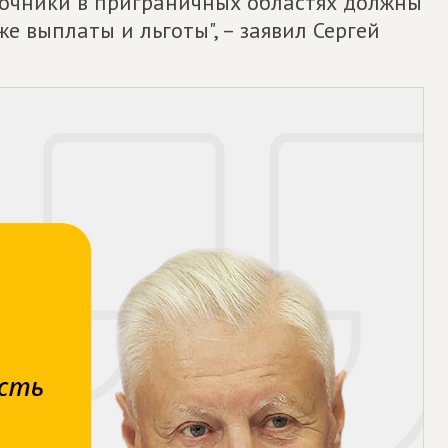
рочники в приграничных областях должны
же выплаты и льготы", – заявил Сергей