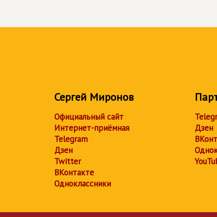
Сергей Миронов
Пар
Официальный сайт
Teleg
Интернет-приёмная
Дзен
Telegram
ВКонт
Дзен
Однок
Twitter
YouTu
ВКонтакте
Одноклассники