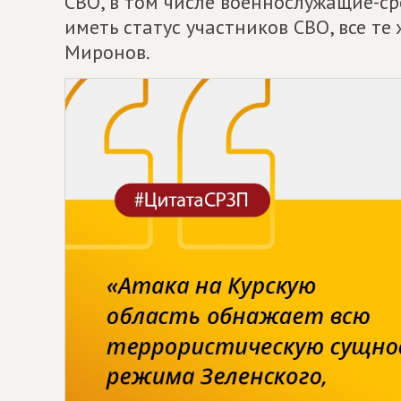
СВО, в том числе военнослужащие-с
иметь статус участников СВО, все те 
Миронов.