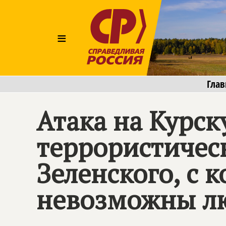
≡
Глав
Атака на Курск
террористичес
Зеленского, с
невозможны л