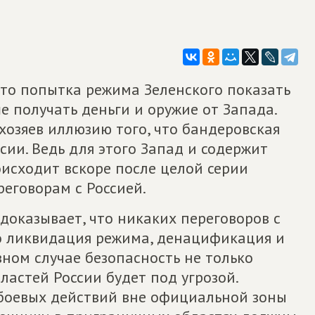
это попытка режима Зеленского показать
е получать деньги и оружие от Запада.
 хозяев иллюзию того, что бандеровская
сии. Ведь для этого Запад и содержит
исходит вскоре после целой серии
реговорам с Россией.
доказывает, что никаких переговоров с
о ликвидация режима, денацификация и
ном случае безопасность не только
ластей России будет под угрозой.
 боевых действий вне официальной зоны