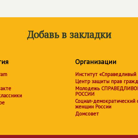
Добавь в закладки
тия
Организации
ram
Институт «Справедливый
Центр защиты прав граж
акте
Молодежь СПРАВЕДЛИВО
РОССИИ
лассники
Социал-демократический 
be
женщин России
Домсовет