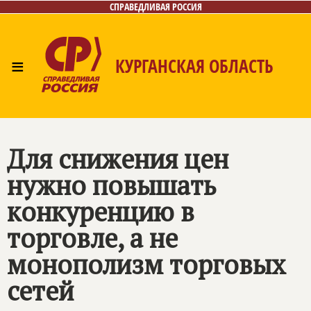
СПРАВЕДЛИВАЯ РОССИЯ
≡
КУРГАНСКАЯ ОБЛАСТЬ
Главная
Новости
Лица
Фото/Видео
Газета
Контакты
Для снижения цен
нужно повышать
конкуренцию в
торговле, а не
монополизм торговых
сетей