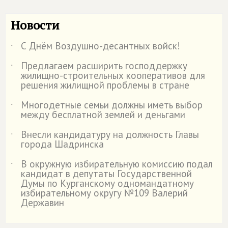
Новости
С Днём Воздушно-десантных войск!
˙
Предлагаем расширить господдержку
˙
жилищно-строительных кооперативов для
решения жилищной проблемы в стране
Многодетные семьи должны иметь выбор
˙
между бесплатной землей и деньгами
Внесли кандидатуру на должность Главы
˙
города Шадринска
В окружную избирательную комиссию подал
˙
кандидат в депутаты Государственной
Думы по Курганскому одномандатному
избирательному округу №109 Валерий
Державин