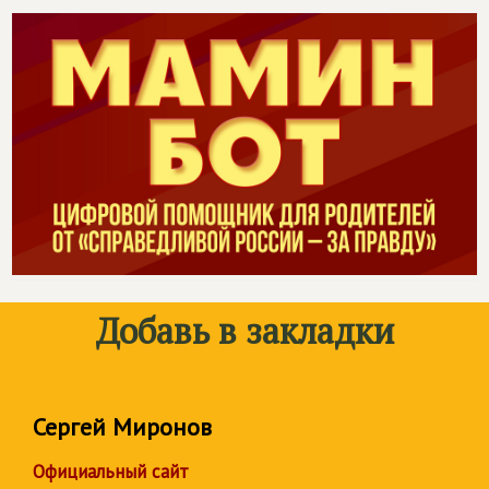
Добавь в закладки
Сергей Миронов
Официальный сайт