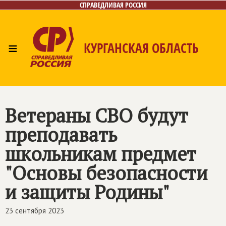
СПРАВЕДЛИВАЯ РОССИЯ
≡
КУРГАНСКАЯ ОБЛАСТЬ
Главная
Новости
Лица
Фото/Видео
Газета
Контакты
Ветераны СВО будут
преподавать
школьникам предмет
"Основы безопасности
и защиты Родины"
23 сентября 2023