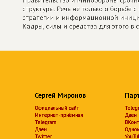
Правительство и Минобороны срочно
структуры. Речь не только о борьбе
стратегии и информационной инициа
Кадры, силы и средства для этого в с
Сергей Миронов
Пар
Официальный сайт
Teleg
Интернет-приёмная
Дзен
Telegram
ВКонт
Дзен
Однок
Twitter
YouTu