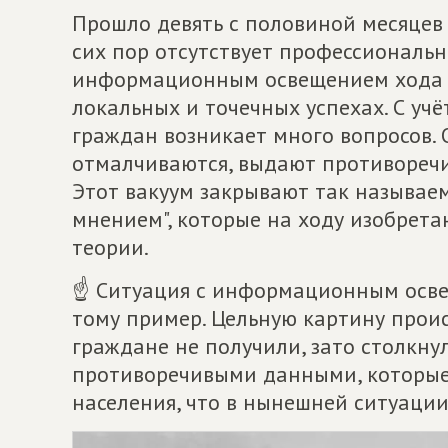
Прошло девять с половиной месяцев 
сих пор отсутствует профессиональ
информационным освещением хода С
локальных и точечных успехах. С у
граждан возникает много вопросов.
отмалчиваются, выдают противореч
Этот вакуум закрывают так называе
мнением", которые на ходу изобрет
теории.
☝ Ситуация с информационным освещ
тому пример. Цельную картину прои
граждане не получили, зато столкну
противоречивыми данными, которые
населения, что в нынешней ситуаци