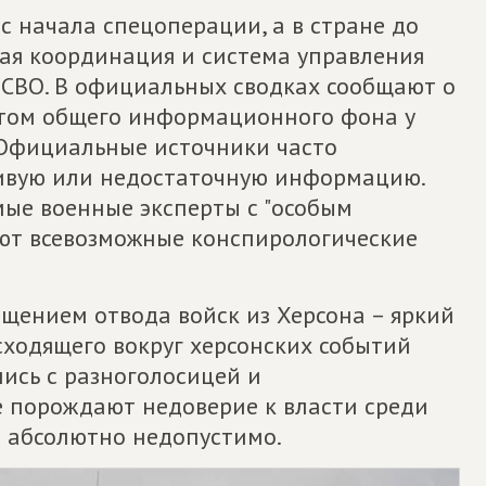
с начала спецоперации, а в стране до
ная координация и система управления
ВО. В официальных сводках сообщают о
чётом общего информационного фона у
 Официальные источники часто
ивую или недостаточную информацию.
мые военные эксперты с "особым
ают всевозможные конспирологические
ением отвода войск из Херсона – яркий
сходящего вокруг херсонских событий
лись с разноголосицей и
 порождают недоверие к власти среди
и абсолютно недопустимо.