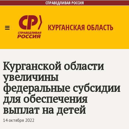
СПРАВЕДЛИВАЯ РОССИЯ
≡
КУРГАНСКАЯ ОБЛАСТЬ
Главная
Новости
Лица
Фото/Видео
Газета
Контакты
Курганской области
увеличины
федеральные субсидии
для обеспечения
выплат на детей
14 октября 2022