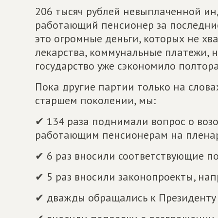
206 тысяч рублей невыплаченной ин
работающий пенсионер за последние
это огромные деньги, которых не хв
лекарства, коммунальные платежи, н
государство уже сэкономило полтор
Пока другие партии только на словах
старшем поколении, мы:
✔ 134 раза поднимали вопрос о воз
работающим пенсионерам на пленар
✔ 6 раз вносили соответствующие п
✔ 5 раз вносили законопроекты, на
✔ дважды обращались к Президенту 