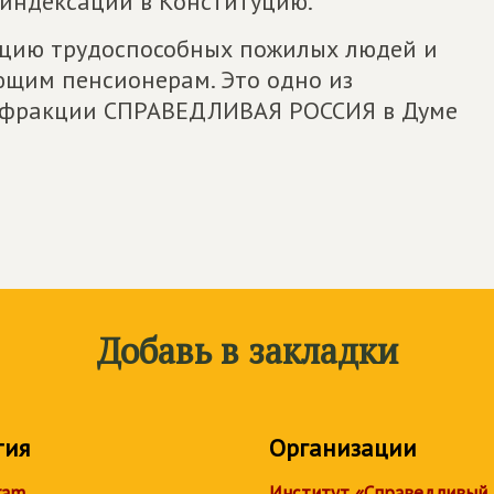
индексации в Конституцию.
цию трудоспособных пожилых людей и
ющим пенсионерам. Это одно из
 фракции СПРАВЕДЛИВАЯ РОССИЯ в Думе
Добавь в закладки
тия
Организации
ram
Институт «Справедливый