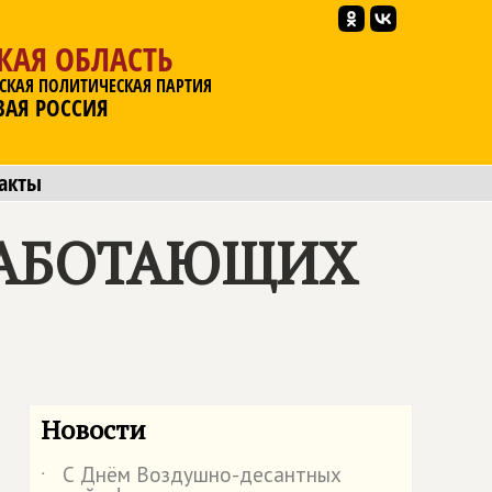
КАЯ ОБЛАСТЬ
СКАЯ ПОЛИТИЧЕСКАЯ ПАРТИЯ
ВАЯ РОССИЯ
акты
РАБОТАЮЩИХ
Новости
С Днём Воздушно-десантных
˙