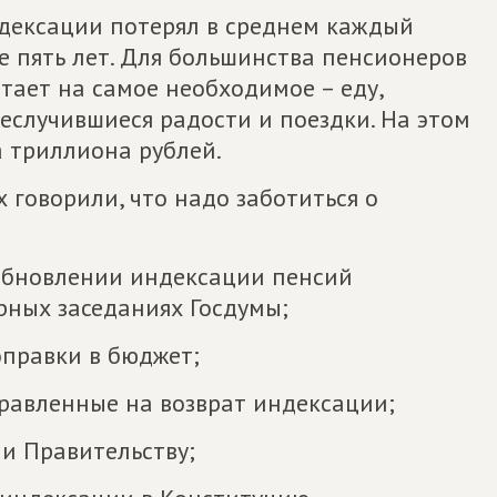
дексации потерял в среднем каждый
 пять лет. Для большинства пенсионеров
атает на самое необходимое – еду,
еслучившиеся радости и поездки. На этом
а триллиона рублей.
 говорили, что надо заботиться о
обновлении индексации пенсий
ных заседаниях Госдумы;
оправки в бюджет;
правленные на возврат индексации;
и Правительству;