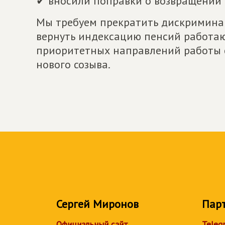
✔ вносили поправки о возвращении 
Мы требуем прекратить дискримина
вернуть индексацию пенсий работа
приоритетных направлений работы
нового созыва.
Сергей Миронов
Пар
Официальный сайт
Teleg