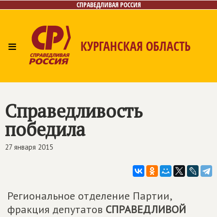
СПРАВЕДЛИВАЯ РОССИЯ
≡
КУРГАНСКАЯ ОБЛАСТЬ
Главная
Новости
Лица
Фото/Видео
Газета
Контакты
Справедливость
победила
27 января 2015
Региональное отделение Партии,
фракция депутатов
СПРАВЕДЛИВОЙ