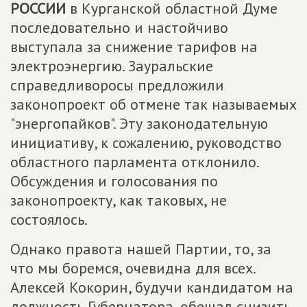
РОССИИ
в Курганской областной Думе
последовательно и настойчиво
выступала за снижение тарифов на
электроэнергию. Зауральские
справедливоросы предложили
законопроект об отмене так называемых
"энергопайков". Эту законодательную
инициативу, к сожалению, руководство
областного парламента отклонило.
Обсуждения и голосования по
законопроекту, как таковых, не
состоялось.
Однако правота нашей Партии, то, за
что мы боремся, очевидна для всех.
Алексей Кокорин, будучи кандидатом на
должность Губернатора, обещал снизить