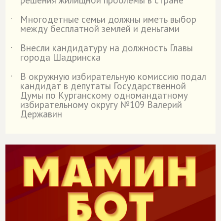
решения жилищной проблемы в стране
Многодетные семьи должны иметь выбор
˙
между бесплатной землей и деньгами
Внесли кандидатуру на должность Главы
˙
города Шадринска
В окружную избирательную комиссию подал
˙
кандидат в депутаты Государственной
Думы по Курганскому одномандатному
избирательному округу №109 Валерий
Державин