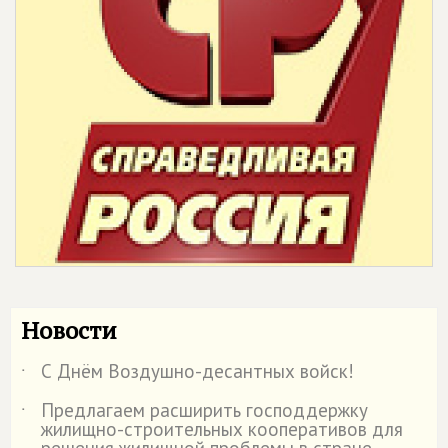
Новости
С Днём Воздушно-десантных войск!
˙
Предлагаем расширить господдержку
˙
жилищно-строительных кооперативов для